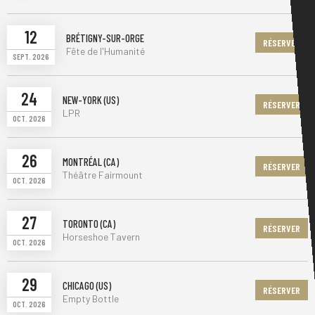
12
BRÉTIGNY-SUR-ORGE
RÉSERVER
Fête de l'Humanité
SEPT. 2026
24
NEW-YORK (US)
RÉSERVER
LPR
OCT. 2026
26
MONTRÉAL (CA)
RÉSERVER
Théâtre Fairmount
OCT. 2026
27
TORONTO (CA)
RÉSERVER
Horseshoe Tavern
OCT. 2026
29
CHICAGO (US)
RÉSERVER
Empty Bottle
OCT. 2026