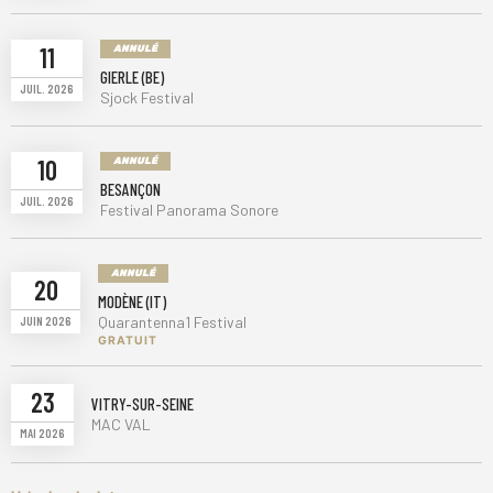
11
ANNULÉ
GIERLE (BE)
JUIL. 2026
Sjock Festival
10
ANNULÉ
BESANÇON
JUIL. 2026
Festival Panorama Sonore
ANNULÉ
20
MODÈNE (IT)
Quarantenna1 Festival
JUIN 2026
GRATUIT
23
VITRY-SUR-SEINE
MAC VAL
MAI 2026