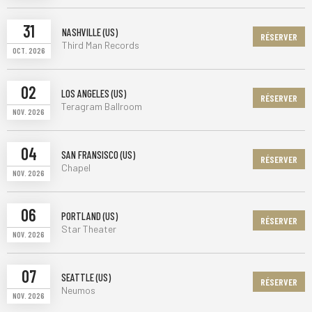
31
NASHVILLE (US)
RÉSERVER
Third Man Records
OCT. 2026
02
LOS ANGELES (US)
RÉSERVER
Teragram Ballroom
NOV. 2026
04
SAN FRANSISCO (US)
RÉSERVER
Chapel
NOV. 2026
06
PORTLAND (US)
RÉSERVER
Star Theater
NOV. 2026
07
SEATTLE (US)
RÉSERVER
Neumos
NOV. 2026