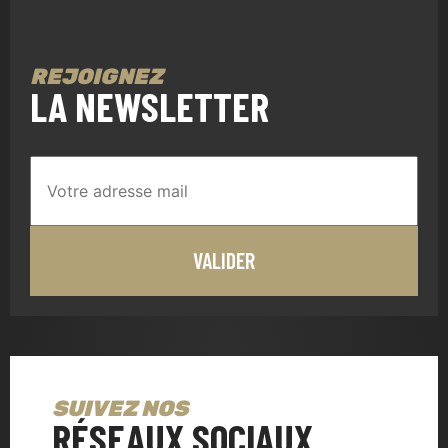
REJOIGNEZ
LA NEWSLETTER
SUIVEZ NOS
RÉSEAUX SOCIAUX