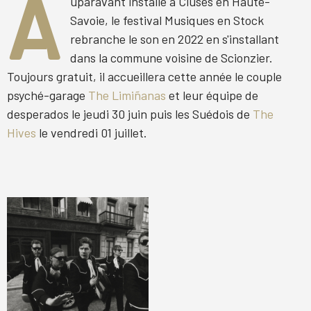
A
uparavant installé à Cluses en Haute-
Savoie, le festival Musiques en Stock
rebranche le son en 2022 en s'installant
dans la commune voisine de Scionzier.
Toujours gratuit, il accueillera cette année le couple
psyché-garage
The Limiñanas
et leur équipe de
desperados le jeudi 30 juin puis les Suédois de
The
Hives
le vendredi 01 juillet.