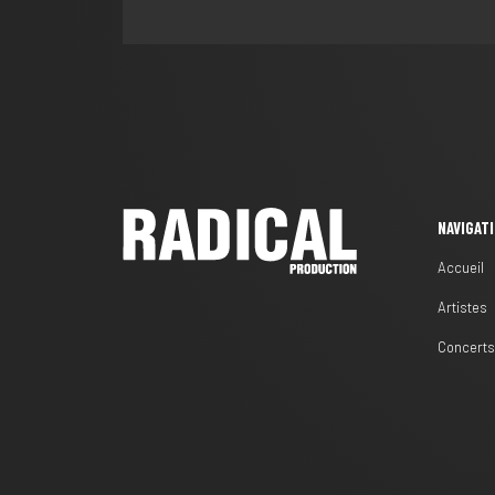
NAVIGAT
Accueil
Artistes
Concert