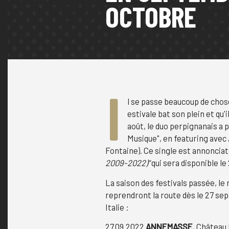
OCTOBRE
I
l se passe beaucoup de chos
estivale bat son plein et qu'
août, le duo perpignanais a
Musique", en featuring avec
Fontaine). Ce single est annonciat
2009-2022)"
qui sera disponible le
La saison des festivals passée, le
reprendront la route dès le 27 se
Italie :
27.09.2022
ANNEMASSE
, Château