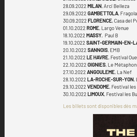
28.09.2022
MILAN
, Arci Belleza
29.09.2022
GAMBETTOLA
, Fragol
30.09.2022
FLORENCE
, Casa del 
01.10.2022
ROME
, Largo Venue
18.10.2022
MASSY
, Paul B
19.10.2022
SAINT-GERMAIN-EN-L
20.10.2022
SANNOIS
, EMB
21.10.2022
LE HAVRE
, Festival Ou
22.10.2022
OIGNIES
, Le Métapho
27.10.2022
ANGOULEME
, La Nef
28.10.2022
LA-ROCHE-SUR-YON
,
29.10.2022
VENDOME
, Festival l
30.10.2022
LIMOUX
, Festival les 
Les billets sont disponibles dès 