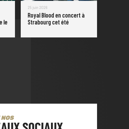
25 juin 2026
Royal Blood en concert à
e le
Strabourg cet été
 NOS
AUX SOCIAUX