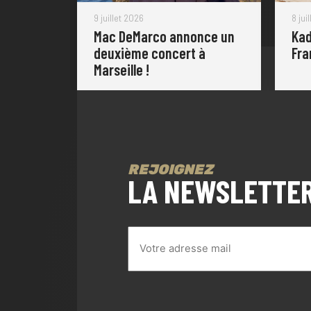
9 juillet 2026
8 jui
Mac DeMarco annonce un
Kad
deuxième concert à
Fra
Marseille !
REJOIGNEZ
LA NEWSLETTE