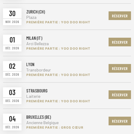
30
ZURICH (CH)
RÉSERVER
Plaza
NOV. 2026
PREMIÈRE PARTIE : YOO DOO RIGHT
01
MILAN (IT)
RÉSERVER
Arci Bellezza
DÉC. 2026
PREMIÈRE PARTIE : YOO DOO RIGHT
02
LYON
RÉSERVER
Transbordeur
DÉC. 2026
PREMIÈRE PARTIE : YOO DOO RIGHT
03
STRASBOURG
RÉSERVER
Laiterie
DÉC. 2026
PREMIÈRE PARTIE : YOO DOO RIGHT
04
BRUXELLES (BE)
RÉSERVER
Ancienne Belgique
DÉC. 2026
PREMIÈRE PARTIE : GROS CŒUR