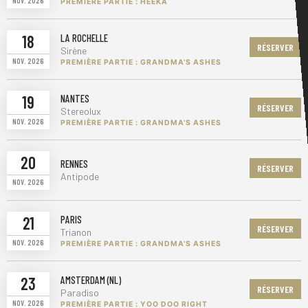
NOV. 2026
PREMIÈRE PARTIE : HEEKA
18
LA ROCHELLE
RÉSERVER
Sirène
NOV. 2026
PREMIÈRE PARTIE : GRANDMA'S ASHES
19
NANTES
RÉSERVER
Stereolux
NOV. 2026
PREMIÈRE PARTIE : GRANDMA'S ASHES
20
RENNES
RÉSERVER
Antipode
NOV. 2026
21
PARIS
RÉSERVER
Trianon
NOV. 2026
PREMIÈRE PARTIE : GRANDMA'S ASHES
23
AMSTERDAM (NL)
RÉSERVER
Paradiso
NOV. 2026
PREMIÈRE PARTIE : YOO DOO RIGHT