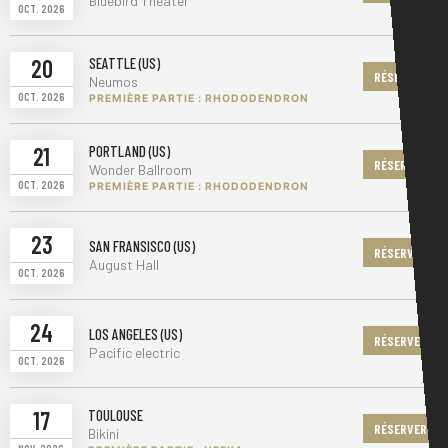
Bluebird Theater
OCT. 2026
20
SEATTLE (US)
RÉSERVER
Neumos
OCT. 2026
PREMIÈRE PARTIE : RHODODENDRON
21
PORTLAND (US)
RÉSERVER
Wonder Ballroom
OCT. 2026
PREMIÈRE PARTIE : RHODODENDRON
23
SAN FRANSISCO (US)
RÉSERVER
August Hall
OCT. 2026
24
LOS ANGELES (US)
RÉSERVER
Pacific electric
OCT. 2026
17
TOULOUSE
RÉSERVER
Bikini