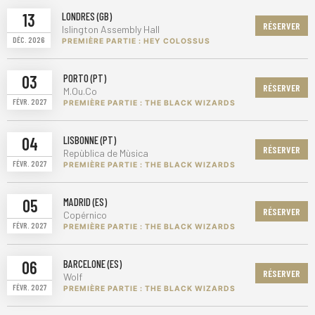
13
LONDRES (GB)
RÉSERVER
Islington Assembly Hall
DÉC. 2026
PREMIÈRE PARTIE : HEY COLOSSUS
03
PORTO (PT)
RÉSERVER
M.Ou.Co
FÉVR. 2027
PREMIÈRE PARTIE : THE BLACK WIZARDS
04
LISBONNE (PT)
RÉSERVER
Repùblica de Mùsica
FÉVR. 2027
PREMIÈRE PARTIE : THE BLACK WIZARDS
05
MADRID (ES)
RÉSERVER
Copérnico
FÉVR. 2027
PREMIÈRE PARTIE : THE BLACK WIZARDS
06
BARCELONE (ES)
RÉSERVER
Wolf
FÉVR. 2027
PREMIÈRE PARTIE : THE BLACK WIZARDS