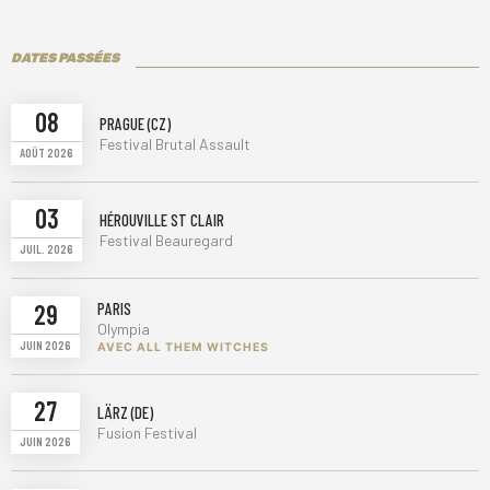
DATES PASSÉES
08
PRAGUE (CZ)
Festival Brutal Assault
AOÛT 2026
03
HÉROUVILLE ST CLAIR
Festival Beauregard
JUIL. 2026
29
PARIS
Olympia
JUIN 2026
AVEC ALL THEM WITCHES
27
LÄRZ (DE)
Fusion Festival
JUIN 2026