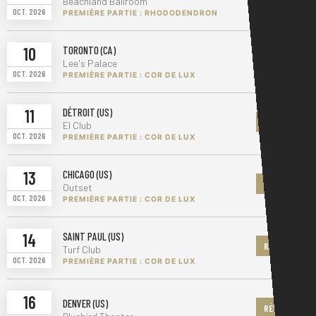
Beachland Ballroom
OCT. 2026
PREMIÈRE PARTIE : RHODODENDRON
10
TORONTO (CA)
RÉSERVER
Lee's Palace
OCT. 2026
PREMIÈRE PARTIE : COR DE LUX
11
DÉTROIT (US)
RÉSERVER
El Club
OCT. 2026
PREMIÈRE PARTIE : COR DE LUX
13
CHICAGO (US)
RÉSERVER
Outset
OCT. 2026
PREMIÈRE PARTIE : COR DE LUX
14
SAINT PAUL (US)
RÉSERVER
Turf Club
OCT. 2026
PREMIÈRE PARTIE : COR DE LUX
16
DENVER (US)
RÉSERVER