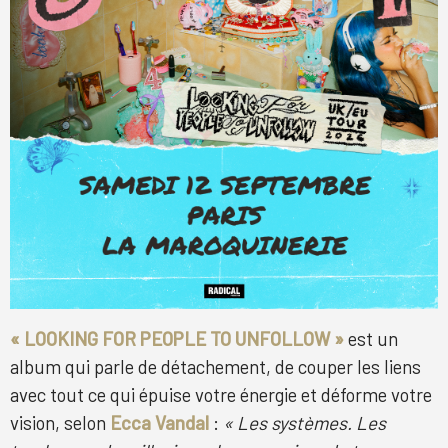
« LOOKING FOR PEOPLE TO UNFOLLOW »
est un
album qui parle de détachement, de couper les liens
avec tout ce qui épuise votre énergie et déforme votre
vision, selon
Ecca Vandal
:
« Les systèmes. Les