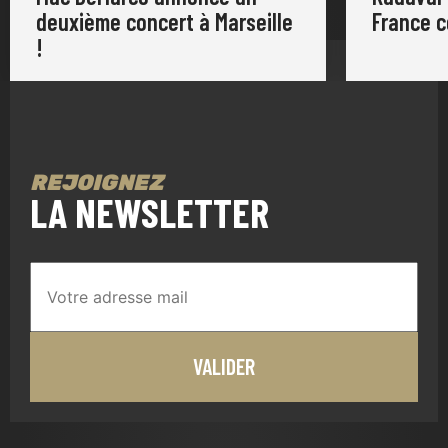
deuxième concert à Marseille
France 
!
REJOIGNEZ
LA NEWSLETTER