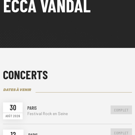
ECCA VANDAL
CONCERTS
DATES À VENIR
30
PARIS
COMPLET
Festival Rock en Seine
AOÛT 2026
12
COMPLET