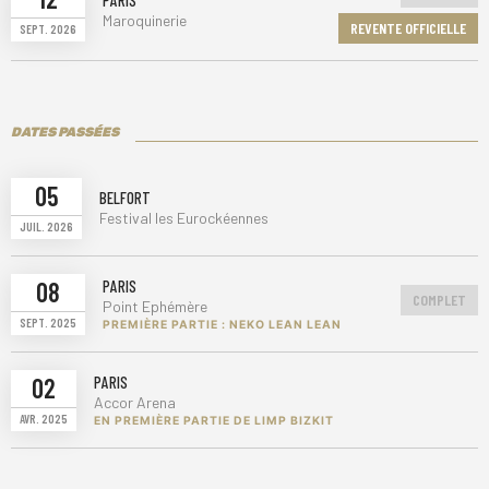
PARIS
Maroquinerie
REVENTE OFFICIELLE
SEPT. 2026
DATES PASSÉES
05
BELFORT
Festival les Eurockéennes
JUIL. 2026
08
PARIS
COMPLET
Point Ephémère
SEPT. 2025
PREMIÈRE PARTIE : NEKO LEAN LEAN
02
PARIS
Accor Arena
AVR. 2025
EN PREMIÈRE PARTIE DE LIMP BIZKIT