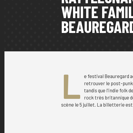
WHITE FAMI
BEAUREGAR
L
e festival Beauregard a
retrouver le post-punk
tandis que l'indie folk d
rock très britannique 
scène le 5 juillet. La billetterie es