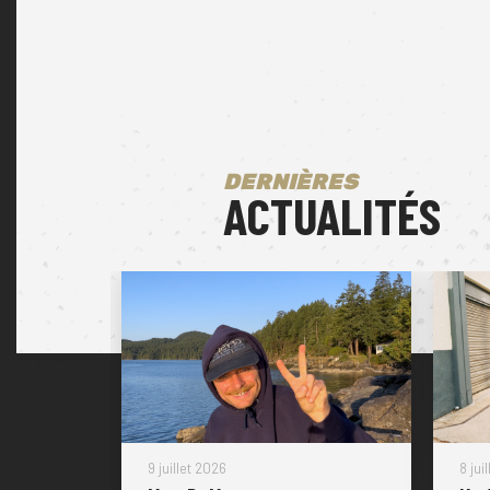
DERNIÈRES
ACTUALITÉS
9 juillet 2026
8 jui