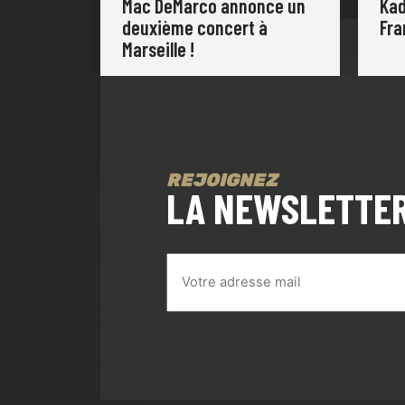
Mac DeMarco annonce un
Kad
deuxième concert à
Fra
Marseille !
REJOIGNEZ
LA NEWSLETTE