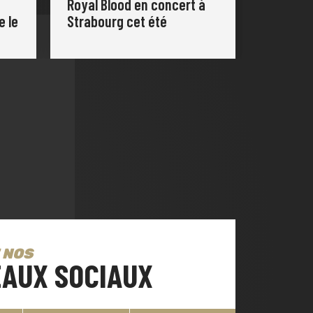
Royal Blood en concert à
e le
Strabourg cet été
 NOS
AUX SOCIAUX