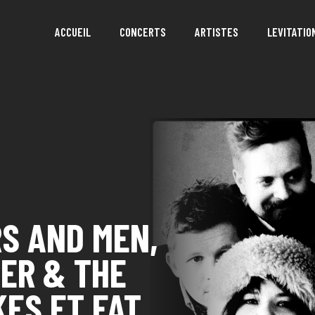
ACCUEIL
CONCERTS
ARTISTES
LEVITATIO
S AND MEN,
ER & THE
ES ET FAT