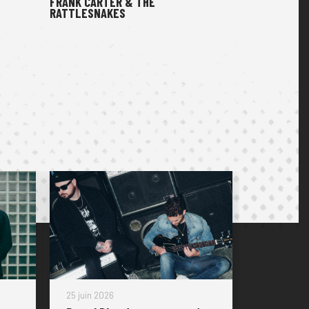
FRANK CARTER & THE
RATTLESNAKES
25 juin 2026