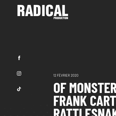
12 FÉVRIER 2020
OF MONSTER
FRANK CART
RATTLESNAK