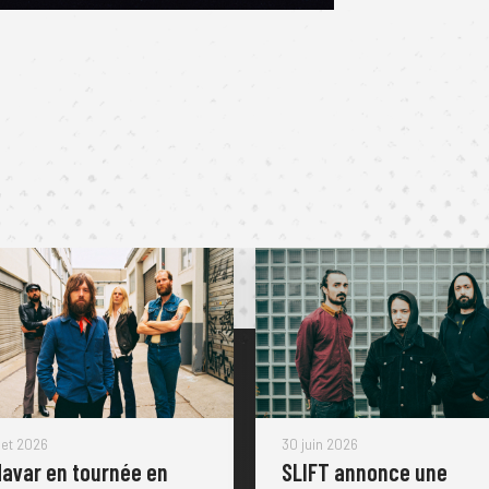
llet 2026
30 juin 2026
avar en tournée en
SLIFT annonce une