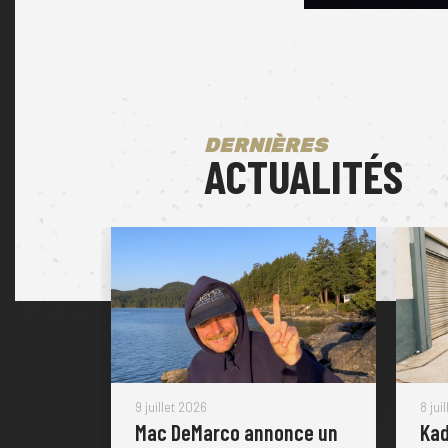
DERNIÈRES
ACTUALITÉS
9 juillet 2026
8 jui
Mac DeMarco annonce un
Kad