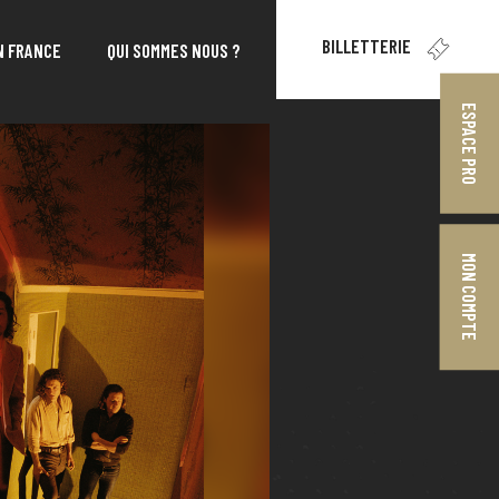
BILLETTERIE
N FRANCE
QUI SOMMES NOUS ?
ESPACE PRO
MON COMPTE