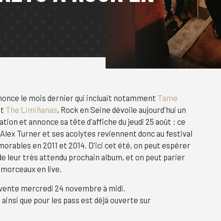
once le mois dernier qui incluait notamment
Tame
t
The Limiñanas
, Rock en Seine dévoile aujourd'hui un
ion et annonce sa tête d'affiche du jeudi 25 août : ce
 Alex Turner et ses acolytes reviennent donc au festival
orables en 2011 et 2014. D'ici cet été, on peut espérer
 de leur très attendu prochain album, et on peut parier
 morceaux en live.
n vente mercredi 24 novembre à midi.
s ainsi que pour les pass est déjà ouverte sur