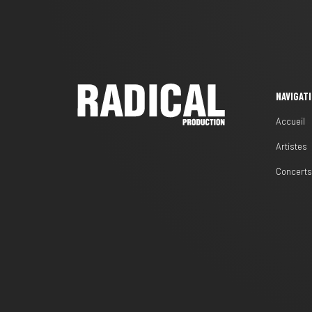
NAVIGAT
Accueil
Artistes
Concert