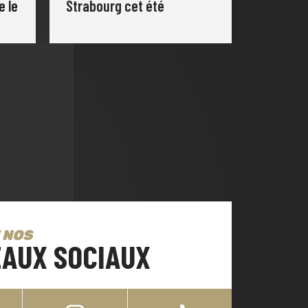
e le
Strabourg cet été
 NOS
AUX SOCIAUX