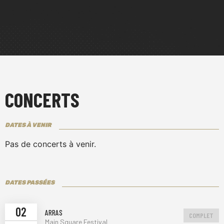
CONCERTS
DATES À VENIR
Pas de concerts à venir.
DATES PASSÉES
02
ARRAS
COMPLET
Main Square Festival