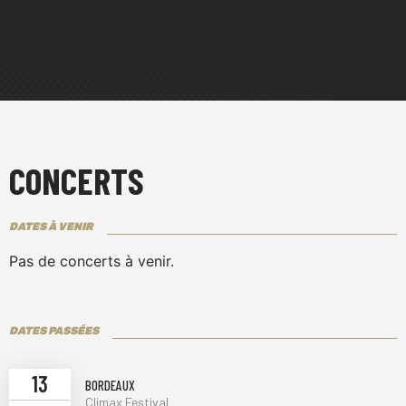
CONCERTS
DATES À VENIR
Pas de concerts à venir.
DATES PASSÉES
13
BORDEAUX
Climax Festival