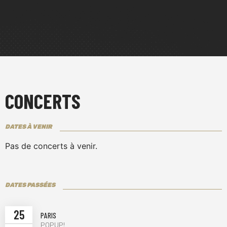
CONCERTS
DATES À VENIR
Pas de concerts à venir.
DATES PASSÉES
25
PARIS
POPUP!