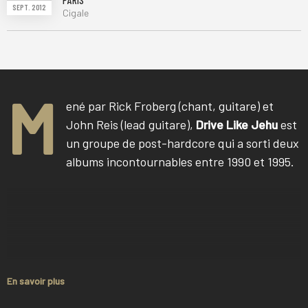
PARIS
SEPT. 2012
Cigale
M
ené par Rick Froberg (chant, guitare) et
John Reis (lead guitare),
Drive Like Jehu
est
un groupe de post-hardcore qui a sorti deux
albums incontournables entre 1990 et 1995.
En savoir plus