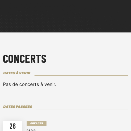
CONCERTS
DATES À VENIR
Pas de concerts à venir.
DATES PASSÉES
26
EFFACER