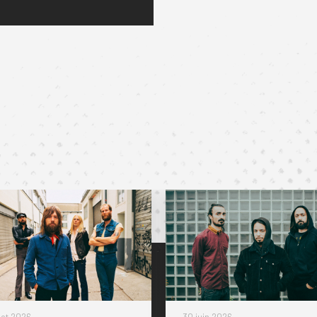
jet sur la scène
llet 2026
30 juin 2026