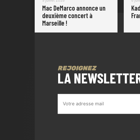
Mac DeMarco annonce un
Kad
deuxième concert à
Fra
Marseille !
REJOIGNEZ
LA NEWSLETTE