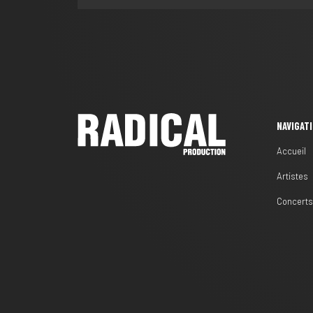
NAVIGAT
Accueil
Artistes
Concert