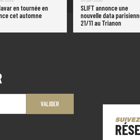
avar en tournée en
SLIFT annonce une
nce cet automne
nouvelle data parisienn
21/11 au Trianon
R
SUIVEZ
RÉSE