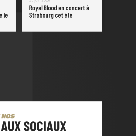
Royal Blood en concert à
e le
Strabourg cet été
 NOS
AUX SOCIAUX