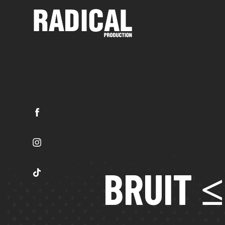
BRUIT ≤