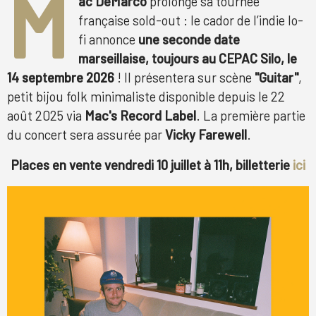
M
ac DeMarco
prolonge sa tournée
française sold-out : le cador de l’indie lo-
fi annonce
une seconde date
marseillaise, toujours au CEPAC Silo, le
14 septembre 2026
! Il présentera sur scène
"Guitar"
,
petit bijou folk minimaliste disponible depuis le 22
août 2025 via
Mac's Record Label
. La première partie
du concert sera assurée par
Vicky Farewell
.
Places en vente vendredi 10 juillet à 11h, billetterie
ici