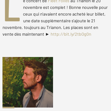
L
e concert de
Fleet Foxes
au Trianon le 20
novembre est complet ! Bonne nouvelle pour
ceux qui n'avaient encore acheté leur billet,
une date supplémentaire s'ajoute le 21
novembre, toujours au Trianon. Les places sont en
vente dès maintenant ►
http://bit.ly/2tbOg0n