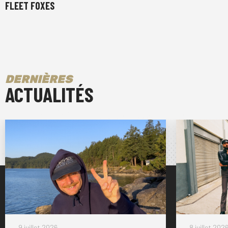
FLEET FOXES
DERNIÈRES
ACTUALITÉS
9 juillet 2026
8 juillet 202