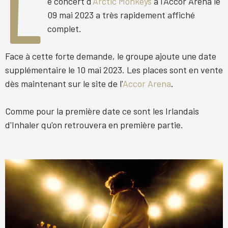
L
e concert d'
Arctic Monkeys
à l'
Accor Arena
le
09 mai 2023 a très rapidement affiché
complet.
Face à cette forte demande, le groupe ajoute une date
supplémentaire le 10 mai 2023. Les places sont en vente
dès maintenant sur le site de l'
Accor Arena
.
Comme pour la première date ce sont les Irlandais
d'
Inhaler
qu'on retrouvera en première partie.