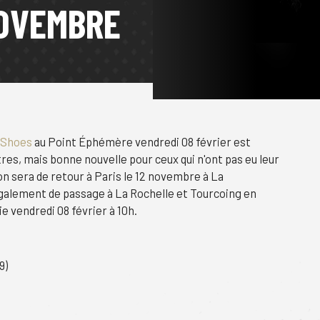
OVEMBRE
 Shoes
au Point Éphémère vendredi 08 février est
res, mais bonne nouvelle pour ceux qui n'ont pas eu leur
ton sera de retour à Paris le 12 novembre à La
galement de passage à La Rochelle et Tourcoing en
ie vendredi 08 février à 10h.
9)