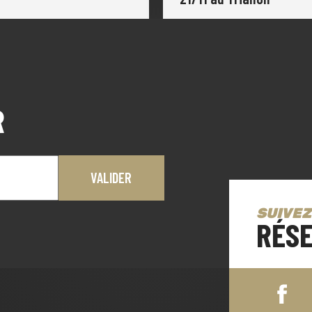
R
SUIVEZ
RÉSE