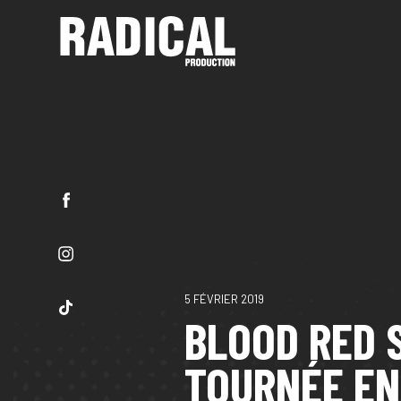
5 FÉVRIER 2019
BLOOD RED 
TOURNÉE EN