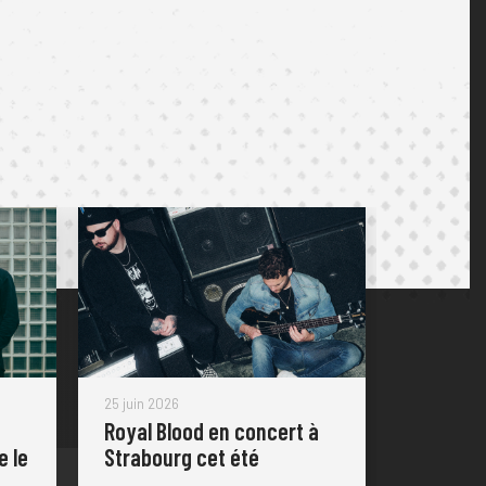
25 juin 2026
Royal Blood en concert à
e le
Strabourg cet été