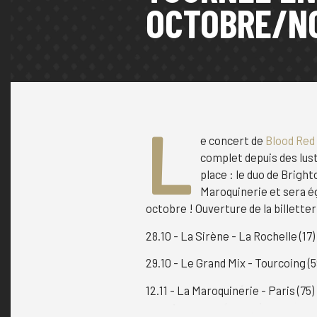
OCTOBRE/N
L
e concert de
Blood Red
complet depuis des lust
place : le duo de Brigh
Maroquinerie et sera é
octobre ! Ouverture de la billetter
28.10 - La Sirène - La Rochelle (17)
29.10 - Le Grand Mix - Tourcoing (5
12.11 - La Maroquinerie - Paris (75)